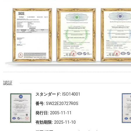
認証
スタンダード:
ISO14001
番号:
SW22E20727R0S
発行日:
2005-11-11
有効期限:
2025-11-10