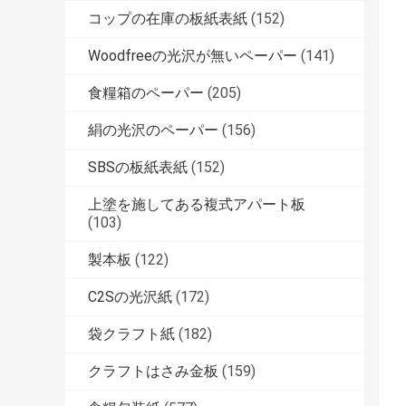
コップの在庫の板紙表紙
(152)
Woodfreeの光沢が無いペーパー
(141)
食糧箱のペーパー
(205)
絹の光沢のペーパー
(156)
SBSの板紙表紙
(152)
上塗を施してある複式アパート板
(103)
製本板
(122)
C2Sの光沢紙
(172)
袋クラフト紙
(182)
クラフトはさみ金板
(159)