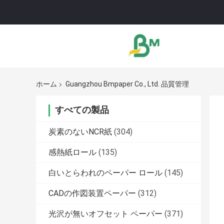
ホーム
Guangzhou Bmpaper Co., Ltd. 品質管理
すべての製品
炭素のないNCR紙
(304)
感熱紙ロール
(135)
白いとらわれのペーパー ロール
(145)
CADの作図装置ペーパー
(312)
光沢が無いオフセット ペーパー
(371)