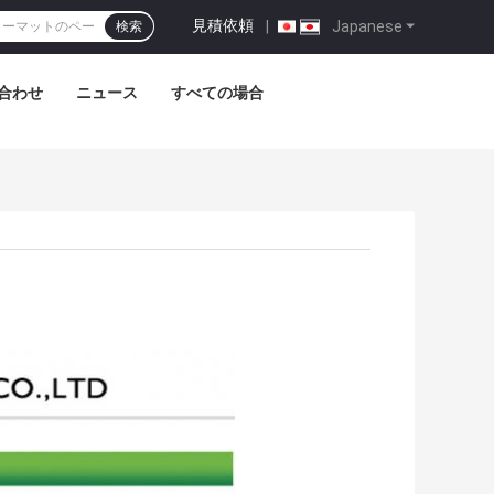
見積依頼
|
Japanese
検索
合わせ
ニュース
すべての場合