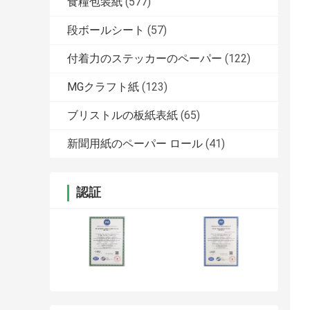
食糧包装紙
(577)
段ボールシート
(57)
付着力のステッカーのペーパー
(122)
MGクラフト紙
(123)
ブリストルの板紙表紙
(65)
新聞用紙のペーパー ロール
(41)
認証