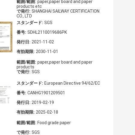
範囲/範囲:
paper,paper board and paper
products etc
で発行:
SHANGHAI SAILWAY CERTIFICATION
CO., LTD
スタンダード:
SGS
番号:
SDHL2110019686PK
発行日:
2021-11-02
有効期限:
2030-11-01
範囲/範囲:
paper,paper board and paper
products
で発行:
SGS
スタンダード:
European Directive 94/62/EC
番号:
CANHG1901209501
発行日:
2019-02-19
有効期限:
2025-02-18
範囲/範囲:
Food grade paper
で発行:
SGS