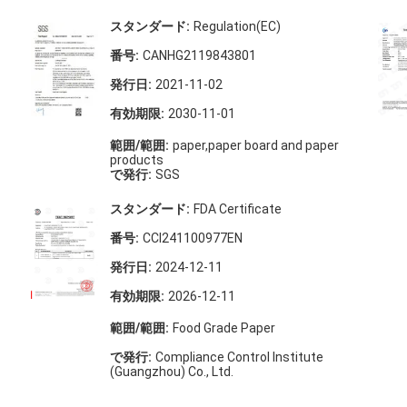
スタンダード:
Regulation(EC)
番号:
CANHG2119843801
発行日:
2021-11-02
有効期限:
2030-11-01
範囲/範囲:
paper,paper board and paper
products
で発行:
SGS
スタンダード:
FDA Certificate
番号:
CCI241100977EN
発行日:
2024-12-11
有効期限:
2026-12-11
範囲/範囲:
Food Grade Paper
で発行:
Compliance Control Institute
(Guangzhou) Co., Ltd.