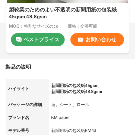
製靴業のためのよい不透明の新聞用紙の包装紙
45gsm 48.8gsm
MOQ：特別なサイズのcommomのサイズまたは10トンのための1トン
価格：交渉可能
ベストプライス
お問い合わせ
製品の説明
新聞用紙の包装紙45gsm
,
ハイライト:
新聞用紙の包装紙48.8gsm
パッケージの詳細
連。シート、ロール
ブランド名
BM paper
モデル番号
新聞用紙の包装紙BM43