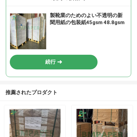
製靴業のためのよい不透明の新
聞用紙の包装紙45gsm 48.8gsm
続行
推薦されたプロダクト