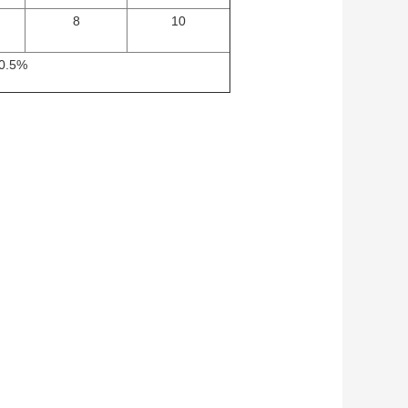
8
10
0.5%