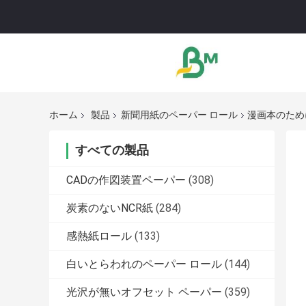
ホーム
製品
新聞用紙のペーパー ロール
漫画本のため
すべての製品
CADの作図装置ペーパー
(308)
炭素のないNCR紙
(284)
感熱紙ロール
(133)
白いとらわれのペーパー ロール
(144)
光沢が無いオフセット ペーパー
(359)