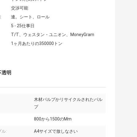
交渉可能
:
連。シート、ロール
5 - 25仕事日
T/T、ウェスタン・ユニオン、MoneyGram
1ヶ月あたりの350000トン
不透明
木材パルプかリサイクルされたパル
プ
800から1500のMm
ル:
A4サイズで放しなさい