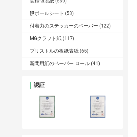
食糧包装紙
(539)
段ボールシート
(53)
付着力のステッカーのペーパー
(122)
MGクラフト紙
(117)
ブリストルの板紙表紙
(65)
新聞用紙のペーパー ロール
(41)
認証