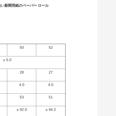
無い新聞用紙のペーパー ロール
50
52
± 5.0
28
27
4.0
4.0
53
51
≥ 92.0
≥ 94.2