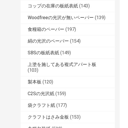
コップの在庫の板紙表紙
(143)
Woodfreeの光沢が無いペーパー
(139)
食糧箱のペーパー
(197)
絹の光沢のペーパー
(154)
SBSの板紙表紙
(149)
上塗を施してある複式アパート板
(103)
製本板
(120)
C2Sの光沢紙
(159)
袋クラフト紙
(177)
クラフトはさみ金板
(153)