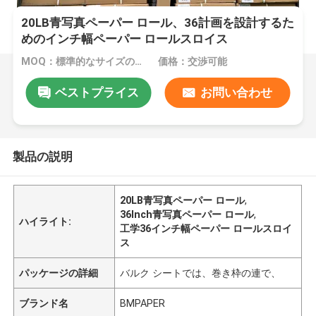
20LB青写真ペーパー ロール、36計画を設計するた
めのインチ幅ペーパー ロールスロイス
MOQ：標準的なサイズのための1ton、特別なサイズのための10tons
価格：交渉可能
ベストプライス
お問い合わせ
製品の説明
20LB青写真ペーパー ロール
,
36Inch青写真ペーパー ロール
,
ハイライト:
工学36インチ幅ペーパー ロールスロイ
ス
パッケージの詳細
バルク シートでは、巻き枠の連で、
ブランド名
BMPAPER