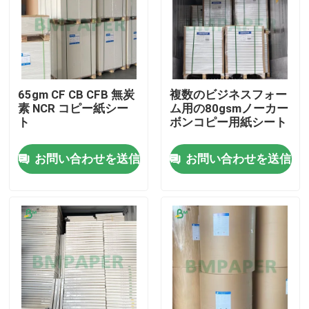
65gm CF CB CFB 無炭
複数のビジネスフォー
素 NCR コピー紙シー
ム用の80gsmノーカー
ト
ボンコピー用紙シート
お問い合わせを送信
お問い合わせを送信
ホーム
製品
企業情報