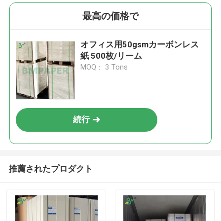
最高の価格で
オフィス用50gsmカーボンレス
紙 500枚/リーム
MOQ： 3 Tons
続行
推薦されたプロダクト