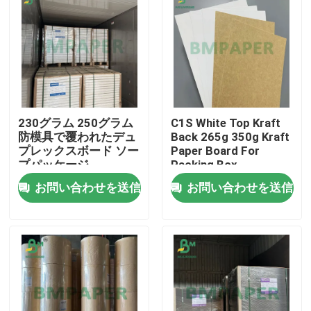
230グラム 250グラム
C1S White Top Kraft
防模具で覆われたデュ
Back 265g 350g Kraft
プレックスボード ソー
Paper Board For
プパッケージ
Packing Box
700~900mm
お問い合わせを送信
お問い合わせを送信
ホーム
製品
企業情報