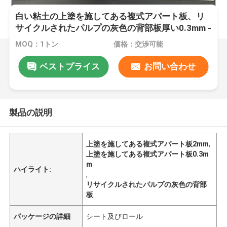
白い粘土の上塗を施してある複式アパート板、リ
サイクルされたパルプの灰色の背部板厚い0.3mm -
2mm
MOQ：1トン
価格：交渉可能
ベストプライス
お問い合わせ
製品の説明
上塗を施してある複式アパート板2mm
,
上塗を施してある複式アパート板0.3m
m
ハイライト:
,
リサイクルされたパルプの灰色の背部
板
パッケージの詳細
シート及びロール