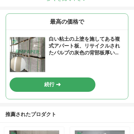
最高の価格で
白い粘土の上塗を施してある複
式アパート板、リサイクルされ
たパルプの灰色の背部板厚い
0.3mm - 2mm
続行
推薦されたプロダクト