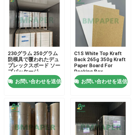
230グラム 250グラム
C1S White Top Kraft
防模具で覆われたデュ
Back 265g 350g Kraft
プレックスボード ソー
Paper Board For
プパッケージ
Packing Box
700~900mm
お問い合わせを送信
お問い合わせを送信
ホーム
製品
企業情報