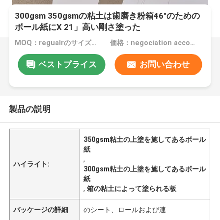
300gsm 350gsmの粘土は歯磨き粉箱46"のための
ボール紙にX 21」高い剛さ塗った
MOQ：regualrのサイズ、特別なサイズのための10トンのための1トン
価格：negociation according to size, quantity and gsm
ベストプライス
お問い合わせ
製品の説明
350gsm粘土の上塗を施してあるボール
紙
,
ハイライト:
300gsm粘土の上塗を施してあるボール
紙
,
箱の粘土によって塗られる板
パッケージの詳細
のシート、ロールおよび連