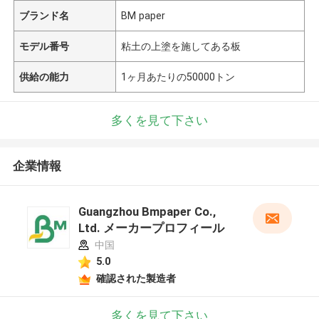
ブランド名
BM paper
モデル番号
粘土の上塗を施してある板
供給の能力
1ヶ月あたりの50000トン
多くを見て下さい
企業情報
Guangzhou Bmpaper Co.,
Ltd. メーカープロフィール
中国
5.0
確認された製造者
多くを見て下さい