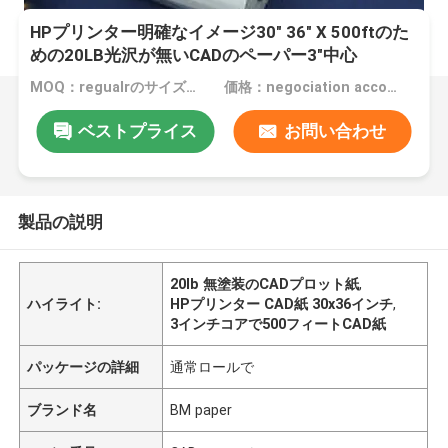
HPプリンター明確なイメージ30" 36" X 500ftのた
めの20LB光沢が無いCADのペーパー3"中心
MOQ：regualrのサイズのための5つのロール、特別なサイズのための200のロール
価格：negociation according to size, quantity and gsm
ベストプライス
お問い合わせ
製品の説明
20lb 無塗装のCADプロット紙
,
ハイライト:
HPプリンター CAD紙 30x36インチ
,
3インチコアで500フィートCAD紙
パッケージの詳細
通常ロールで
ブランド名
BM paper