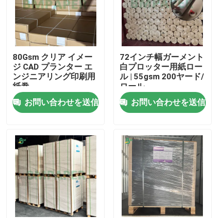
80Gsm クリア イメー
72インチ幅ガーメント
ジ CAD プランター エ
白プロッター用紙ロー
ンジニアリング印刷用
ル | 55gsm 200ヤード/
紙巻
ロール
お問い合わせを送信
お問い合わせを送信
ホーム
製品
企業情報