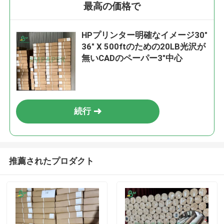
最高の価格で
HPプリンター明確なイメージ30"
36" X 500ftのための20LB光沢が
無いCADのペーパー3"中心
続行
推薦されたプロダクト